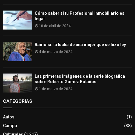
Cómo saber si tu Profesional Inmobiliario es
legal
10 de abril de 2024
Ramona: la lucha de una mujer que se hizo ley
4 de marzo de 2024
Las primeras imágenes de la serie biográfica
sobre Roberto Gómez Bolaños
1 de marzo de 2024
CATEGORÍAS
Autos
(1)
Campo
(38)
Culturales
(1.217)