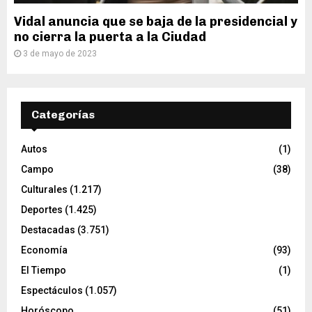
Vidal anuncia que se baja de la presidencial y
no cierra la puerta a la Ciudad
3 de mayo de 2023
Categorías
Autos
(1)
Campo
(38)
Culturales
(1.217)
Deportes
(1.425)
Destacadas
(3.751)
Economía
(93)
El Tiempo
(1)
Espectáculos
(1.057)
Horóscopo
(51)