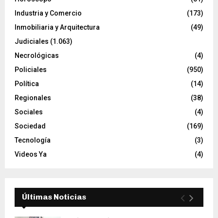
Industria y Comercio
(173)
Inmobiliaria y Arquitectura
(49)
Judiciales
(1.063)
Necrológicas
(4)
Policiales
(950)
Política
(14)
Regionales
(38)
Sociales
(4)
Sociedad
(169)
Tecnología
(3)
Videos Ya
(4)
Últimas Noticias