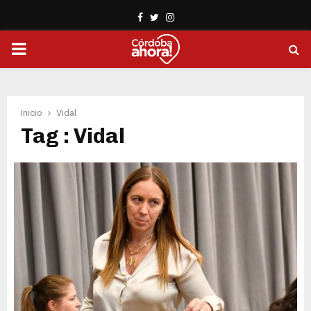
Facebook
Twitter
Instagram
PRIMARY
MENU
Inicio
Vidal
Tag : Vidal