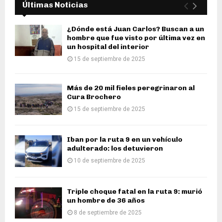
Últimas Noticias
¿Dónde está Juan Carlos? Buscan a un
hombre que fue visto por última vez en
un hospital del interior
15 de septiembre de 2025
Más de 20 mil fieles peregrinaron al
Cura Brochero
15 de septiembre de 2025
Iban por la ruta 9 en un vehículo
adulterado: los detuvieron
10 de septiembre de 2025
Triple choque fatal en la ruta 9: murió
un hombre de 36 años
8 de septiembre de 2025