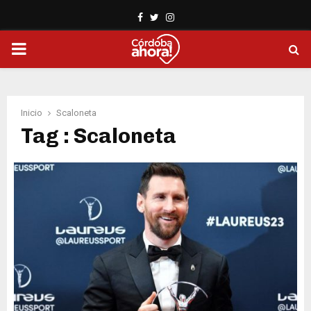
Facebook
Twitter
Instagram
PRIMARY
MENU
Inicio
Scaloneta
Tag : Scaloneta