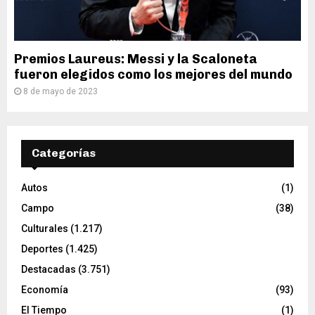
Premios Laureus: Messi y la Scaloneta
fueron elegidos como los mejores del mundo
8 de mayo de 2023
Categorías
Autos
(1)
Campo
(38)
Culturales
(1.217)
Deportes
(1.425)
Destacadas
(3.751)
Economía
(93)
El Tiempo
(1)