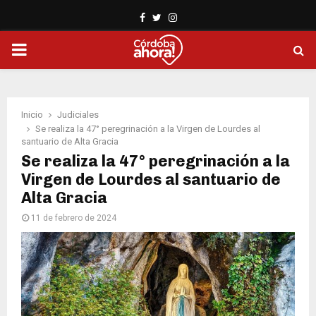
Facebook
Twitter
Instagram
PRIMARY
MENU
Inicio
Judiciales
Se realiza la 47° peregrinación a la Virgen de Lourdes al
santuario de Alta Gracia
Se realiza la 47° peregrinación a la
Virgen de Lourdes al santuario de
Alta Gracia
11 de febrero de 2024