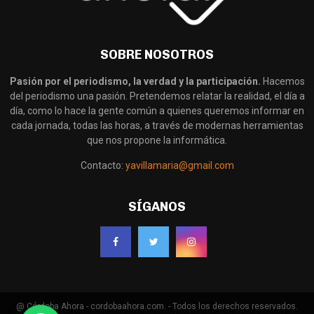
SOBRE NOSOTROS
Pasión por el periodismo, la verdad y la participación.
Hacemos
del periodismo una pasión. Pretendemos relatar la realidad, el día a
día, como lo hace la gente común a quienes queremos informar en
cada jornada, todas las horas, a través de modernas herramientas
que nos propone la informática.
Contacto:
yavillamaria@gmail.com
SÍGANOS
@ Córdoba Ahora - cordobaahora.com. - Todos los derechos reservados.