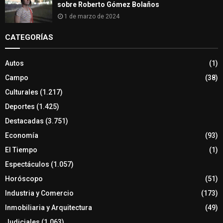
sobre Roberto Gómez Bolaños
1 de marzo de 2024
CATEGORÍAS
Autos
(1)
Campo
(38)
Culturales
(1.217)
Deportes
(1.425)
Destacadas
(3.751)
Economía
(93)
El Tiempo
(1)
Espectáculos
(1.057)
Horóscopo
(51)
Industria y Comercio
(173)
Inmobiliaria y Arquitectura
(49)
Judiciales
(1.063)