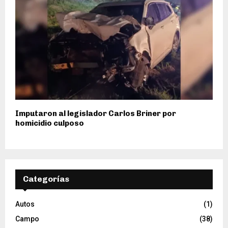
Imputaron al legislador Carlos Briner por
homicidio culposo
Categorías
Autos
(1)
Campo
(38)