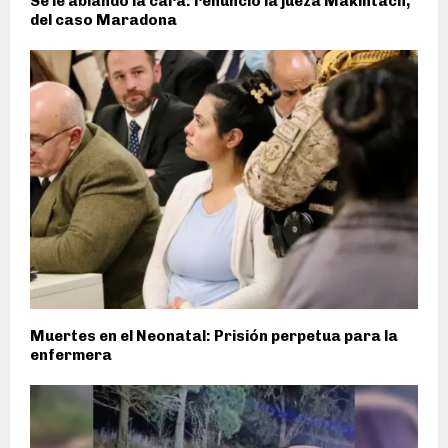
Se le ablandó la cara: renunció la jueza Makintach,
del caso Maradona
Muertes en el Neonatal: Prisión perpetua para la
enfermera