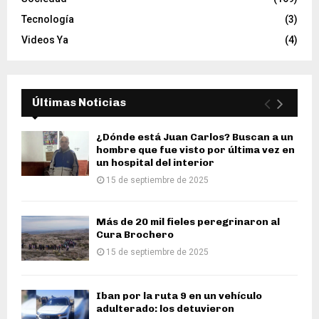
Tecnología
(3)
Videos Ya
(4)
Últimas Noticias
¿Dónde está Juan Carlos? Buscan a un
hombre que fue visto por última vez en
un hospital del interior
15 de septiembre de 2025
Más de 20 mil fieles peregrinaron al
Cura Brochero
15 de septiembre de 2025
Iban por la ruta 9 en un vehículo
adulterado: los detuvieron