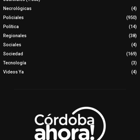
Necrológicas
(4)
Policiales
(950)
Política
(14)
Regionales
(38)
Sociales
(4)
Sociedad
(169)
Tecnología
(3)
Videos Ya
(4)