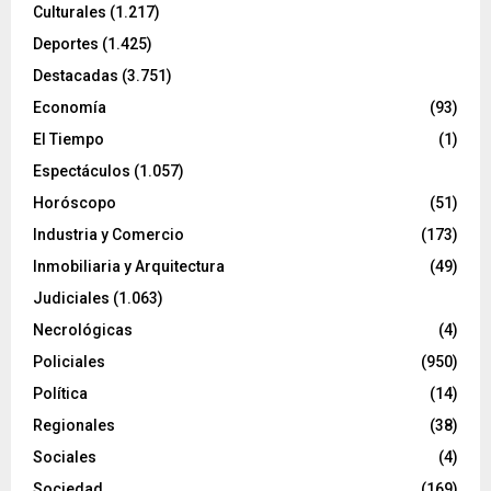
Culturales
(1.217)
Deportes
(1.425)
Destacadas
(3.751)
Economía
(93)
El Tiempo
(1)
Espectáculos
(1.057)
Horóscopo
(51)
Industria y Comercio
(173)
Inmobiliaria y Arquitectura
(49)
Judiciales
(1.063)
Necrológicas
(4)
Policiales
(950)
Política
(14)
Regionales
(38)
Sociales
(4)
Sociedad
(169)