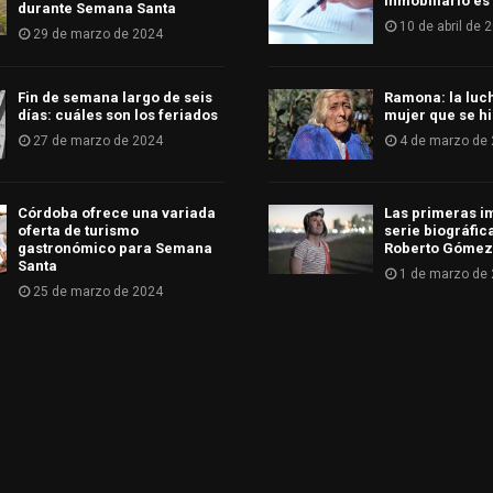
Inmobiliario es
durante Semana Santa
10 de abril de 
29 de marzo de 2024
Fin de semana largo de seis
Ramona: la luc
días: cuáles son los feriados
mujer que se hi
27 de marzo de 2024
4 de marzo de
Córdoba ofrece una variada
Las primeras i
oferta de turismo
serie biográfic
gastronómico para Semana
Roberto Gómez
Santa
1 de marzo de
25 de marzo de 2024