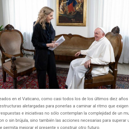
reados en el Vaticano, como casi todos los de los últimos diez año
estructuras aletargadas para ponerlas a caminar al ritmo que exigen
respuestas e iniciativas no sólo contemplan la complejidad de un m
n o sin brújula, sino también las acciones necesarias para superar u
que permita mejorar el presente y construir otro futuro.