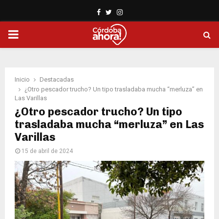
Facebook
Twitter
Instagram
PRIMARY
MENU
Inicio
Destacadas
¿Otro pescador trucho? Un tipo trasladaba mucha “merluza” en
Las Varillas
¿Otro pescador trucho? Un tipo
trasladaba mucha “merluza” en Las
Varillas
15 de abril de 2024