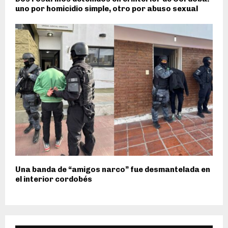
uno por homicidio simple, otro por abuso sexual
Una banda de “amigos narco” fue desmantelada en
el interior cordobés