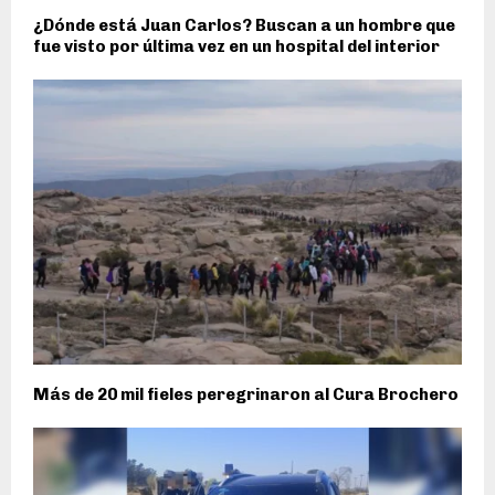
¿Dónde está Juan Carlos? Buscan a un hombre que
fue visto por última vez en un hospital del interior
Más de 20 mil fieles peregrinaron al Cura Brochero