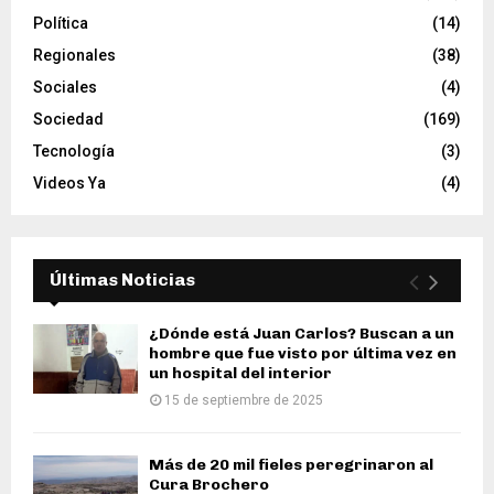
Política
(14)
Regionales
(38)
Sociales
(4)
Sociedad
(169)
Tecnología
(3)
Videos Ya
(4)
Últimas Noticias
¿Dónde está Juan Carlos? Buscan a un
hombre que fue visto por última vez en
un hospital del interior
15 de septiembre de 2025
Más de 20 mil fieles peregrinaron al
Cura Brochero