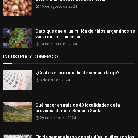
15 de agosto de 2024
Dato que duele: un millón de niños argentinos se
van a dormir sin cenar
14 de agosto de 2024
INDUSTRIA Y COMERCIO
¿Cuál es el próximo fin de semana largo?
3 de abril de 2024
Qué hacer en más de 40 localidades de la
provincia durante Semana Santa
29 de marzo de 2024
Fin de semana largo de seis días: cuáles son los