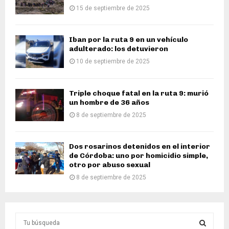
15 de septiembre de 2025
Iban por la ruta 9 en un vehículo
adulterado: los detuvieron
10 de septiembre de 2025
Triple choque fatal en la ruta 9: murió
un hombre de 36 años
8 de septiembre de 2025
Dos rosarinos detenidos en el interior
de Córdoba: uno por homicidio simple,
otro por abuso sexual
8 de septiembre de 2025
S
e