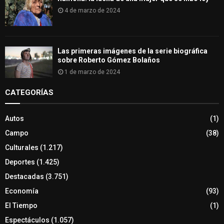
4 de marzo de 2024
Las primeras imágenes de la serie biográfica
sobre Roberto Gómez Bolaños
1 de marzo de 2024
CATEGORÍAS
Autos
(1)
Campo
(38)
Culturales
(1.217)
Deportes
(1.425)
Destacadas
(3.751)
Economía
(93)
El Tiempo
(1)
Espectáculos
(1.057)