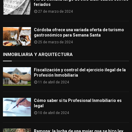
feriados
27 de marzo de 2024
Córdoba ofrece una variada oferta de turismo
gastronómico para Semana Santa
25 de marzo de 2024
INMOBILIARIA Y ARQUITECTURA
Fiscalización y control del ejercicio ilegal de la
Profesión Inmobiliaria
11 de abril de 2024
Cómo saber si tu Profesional Inmobiliario es
legal
10 de abril de 2024
Ramona: la lucha de una mujer que se hizo ley