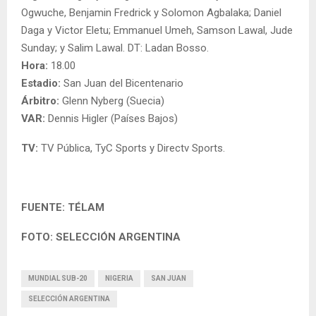
Ogwuche, Benjamin Fredrick y Solomon Agbalaka; Daniel
Daga y Victor Eletu; Emmanuel Umeh, Samson Lawal, Jude
Sunday; y Salim Lawal. DT: Ladan Bosso.
Hora:
18.00
Estadio:
San Juan del Bicentenario
Árbitro:
Glenn Nyberg (Suecia)
VAR:
Dennis Higler (Países Bajos)
TV:
TV Pública, TyC Sports y Directv Sports.
FUENTE: TÉLAM
FOTO: SELECCIÓN ARGENTINA
MUNDIAL SUB-20
NIGERIA
SAN JUAN
SELECCIÓN ARGENTINA