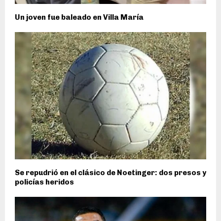
Un joven fue baleado en Villa María
Se repudrió en el clásico de Noetinger: dos presos y
policías heridos