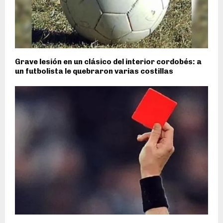
Grave lesión en un clásico del interior cordobés: a
un futbolista le quebraron varias costillas