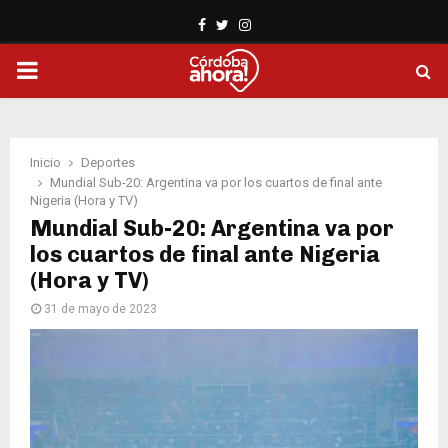
Facebook
Twitter
Instagram
PRIMARY
MENU
Inicio
Deportes
Mundial Sub-20: Argentina va por los cuartos de final ante
Nigeria (Hora y TV)
Mundial Sub-20: Argentina va por
los cuartos de final ante Nigeria
(Hora y TV)
31 de mayo de 2023