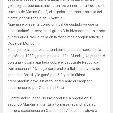
golazo y de buenos minutos en los primeros partidos, o el
retorno de Matías Soulé, el jugador con más jerarquía del
plantel por su rodaje en Juventus.
Nigeria se presenta como un rival de cuidado ya que si
bien clasificó tercero en el grupo D lo hizo con los mismos
puntos que Brasil e Italia en la zona más complicada de la
Copa del Mundo.
El conjunto africano, que también fue subcampeón en la
edición de 1989 y participa de su 13er Mundial, se presentó
con una victoria ajustada sobre el debutante República
Dominicana (2-1), luego sorprendió a Italia, que venía de
ganarle a Brasil, y le ganó por 2-0 y en la última
presentación cayó sin atenuantes ante el campeón
sudamericano por 2-0 en La Plata.
El entrenador Ladan Bosso conduce a Nigeria en su
segundo Mundial e intentará tomarse revancha de su
primera experiencia en Canadá 2007, cuando estuvo a