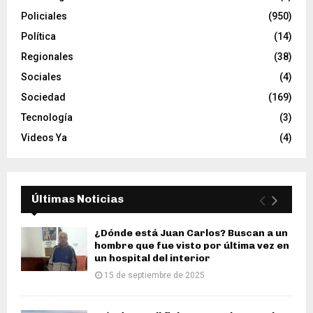
Policiales
(950)
Política
(14)
Regionales
(38)
Sociales
(4)
Sociedad
(169)
Tecnología
(3)
Videos Ya
(4)
Últimas Noticias
¿Dónde está Juan Carlos? Buscan a un
hombre que fue visto por última vez en
un hospital del interior
15 de septiembre de 2025