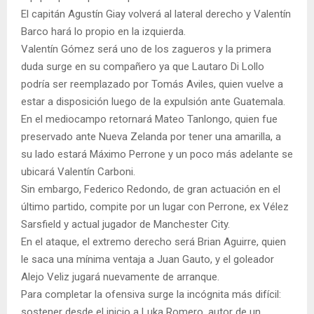
El capitán Agustín Giay volverá al lateral derecho y Valentín
Barco hará lo propio en la izquierda.
Valentín Gómez será uno de los zagueros y la primera
duda surge en su compañero ya que Lautaro Di Lollo
podría ser reemplazado por Tomás Aviles, quien vuelve a
estar a disposición luego de la expulsión ante Guatemala.
En el mediocampo retornará Mateo Tanlongo, quien fue
preservado ante Nueva Zelanda por tener una amarilla, a
su lado estará Máximo Perrone y un poco más adelante se
ubicará Valentín Carboni.
Sin embargo, Federico Redondo, de gran actuación en el
último partido, compite por un lugar con Perrone, ex Vélez
Sarsfield y actual jugador de Manchester City.
En el ataque, el extremo derecho será Brian Aguirre, quien
le saca una mínima ventaja a Juan Gauto, y el goleador
Alejo Veliz jugará nuevamente de arranque.
Para completar la ofensiva surge la incógnita más difícil:
sostener desde el inicio a Luka Romero, autor de un