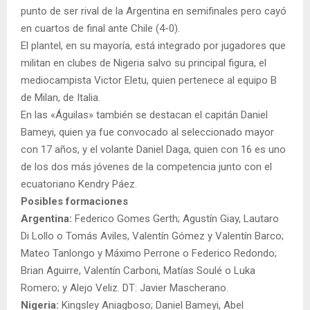
punto de ser rival de la Argentina en semifinales pero cayó
en cuartos de final ante Chile (4-0).
El plantel, en su mayoría, está integrado por jugadores que
militan en clubes de Nigeria salvo su principal figura, el
mediocampista Victor Eletu, quien pertenece al equipo B
de Milan, de Italia.
En las «Águilas» también se destacan el capitán Daniel
Bameyi, quien ya fue convocado al seleccionado mayor
con 17 años, y el volante Daniel Daga, quien con 16 es uno
de los dos más jóvenes de la competencia junto con el
ecuatoriano Kendry Páez.
Posibles formaciones
Argentina:
Federico Gomes Gerth; Agustín Giay, Lautaro
Di Lollo o Tomás Aviles, Valentín Gómez y Valentín Barco;
Mateo Tanlongo y Máximo Perrone o Federico Redondo;
Brian Aguirre, Valentín Carboni, Matías Soulé o Luka
Romero; y Alejo Veliz. DT: Javier Mascherano.
Nigeria:
Kingsley Aniagboso; Daniel Bameyi, Abel