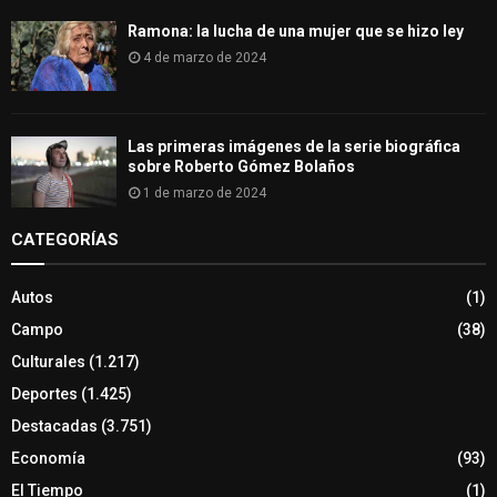
Ramona: la lucha de una mujer que se hizo ley
4 de marzo de 2024
Las primeras imágenes de la serie biográfica
sobre Roberto Gómez Bolaños
1 de marzo de 2024
CATEGORÍAS
Autos
(1)
Campo
(38)
Culturales
(1.217)
Deportes
(1.425)
Destacadas
(3.751)
Economía
(93)
El Tiempo
(1)