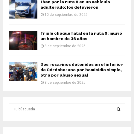
Iban por la ruta 9 en un vehículo
adulterado: los detuvieron
10 de septiembre de 2025
Triple choque fatal en la ruta 9: murió
un hombre de 36 años
8 de septiembre de 2025
Dos rosarinos detenidos en el interior
de Córdoba: uno por homicidio simple,
otro por abuso sexual
8 de septiembre de 2025
S
e
a
S
r
c
E