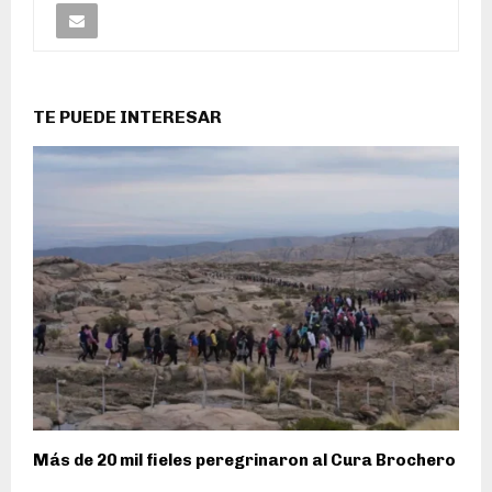
TE PUEDE INTERESAR
Más de 20 mil fieles peregrinaron al Cura Brochero