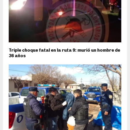
Triple choque fatal en la ruta 9: murió un hombre de
36 años