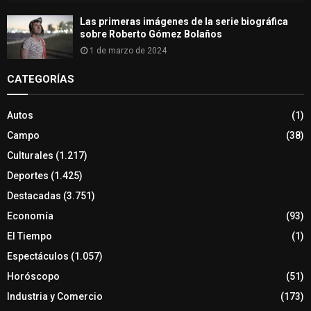
Las primeras imágenes de la serie biográfica
sobre Roberto Gómez Bolaños
1 de marzo de 2024
CATEGORÍAS
Autos
(1)
Campo
(38)
Culturales
(1.217)
Deportes
(1.425)
Destacadas
(3.751)
Economía
(93)
El Tiempo
(1)
Espectáculos
(1.057)
Horóscopo
(51)
Industria y Comercio
(173)