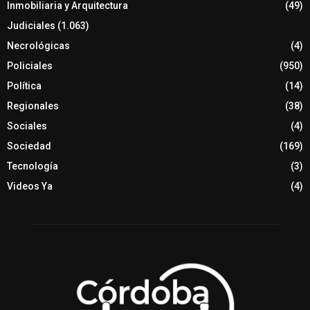
Inmobiliaria y Arquitectura
(49)
Judiciales
(1.063)
Necrológicas
(4)
Policiales
(950)
Política
(14)
Regionales
(38)
Sociales
(4)
Sociedad
(169)
Tecnología
(3)
Videos Ya
(4)