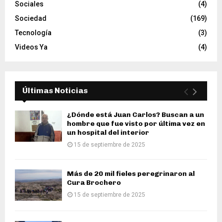
Sociales
(4)
Sociedad
(169)
Tecnología
(3)
Videos Ya
(4)
Últimas Noticias
¿Dónde está Juan Carlos? Buscan a un
hombre que fue visto por última vez en
un hospital del interior
15 de septiembre de 2025
Más de 20 mil fieles peregrinaron al
Cura Brochero
15 de septiembre de 2025