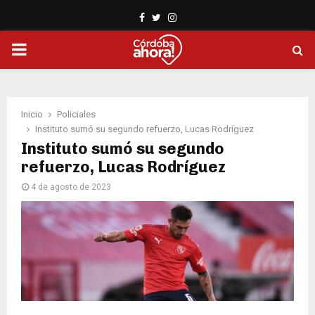
Facebook
Twitter
Instagram
PRIMARY
MENU
Inicio
Policiales
Instituto sumó su segundo refuerzo, Lucas Rodríguez
Instituto sumó su segundo
refuerzo, Lucas Rodríguez
4 de agosto de 2023