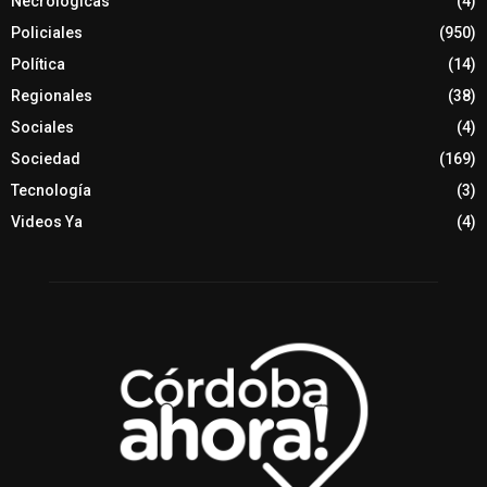
Necrológicas
(4)
Policiales
(950)
Política
(14)
Regionales
(38)
Sociales
(4)
Sociedad
(169)
Tecnología
(3)
Videos Ya
(4)