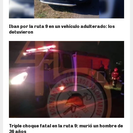
Iban por la ruta 9 en un vehículo adulterado: los
detuvieron
Triple choque fatal en la ruta 9: murió un hombre de
36 años