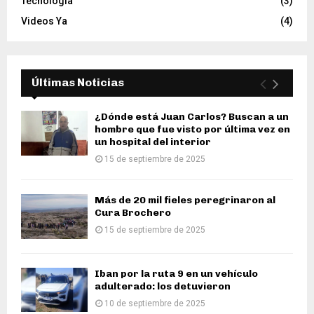
Tecnología
(3)
Videos Ya
(4)
Últimas Noticias
¿Dónde está Juan Carlos? Buscan a un
hombre que fue visto por última vez en
un hospital del interior
15 de septiembre de 2025
Más de 20 mil fieles peregrinaron al
Cura Brochero
15 de septiembre de 2025
Iban por la ruta 9 en un vehículo
adulterado: los detuvieron
10 de septiembre de 2025