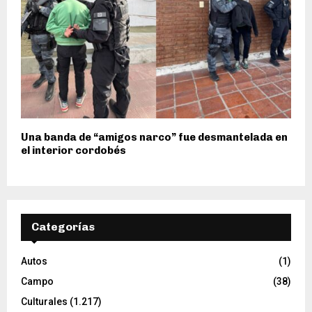
Una banda de “amigos narco” fue desmantelada en
el interior cordobés
Categorías
Autos
(1)
Campo
(38)
Culturales
(1.217)