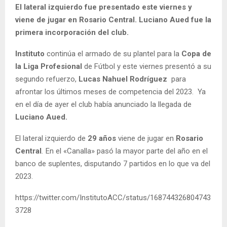
El lateral izquierdo fue presentado este viernes y
viene de jugar en Rosario Central. Luciano Aued fue la
primera incorporación del club.
Instituto
continúa el armado de su plantel para la
Copa de
la Liga Profesional
de Fútbol y este viernes presentó a su
segundo refuerzo,
Lucas Nahuel Rodríguez
para
afrontar los últimos meses de competencia del 2023. Ya
en el día de ayer el club había anunciado la llegada de
Luciano Aued.
El lateral izquierdo de
29 años
viene de jugar en
Rosario
Central
.
En el «Canalla» pasó la mayor parte del año en el
banco de suplentes, disputando 7 partidos en lo que va del
2023.
https://twitter.com/InstitutoACC/status/168744326804743
3728