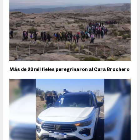
Más de 20 mil fieles peregrinaron al Cura Brochero