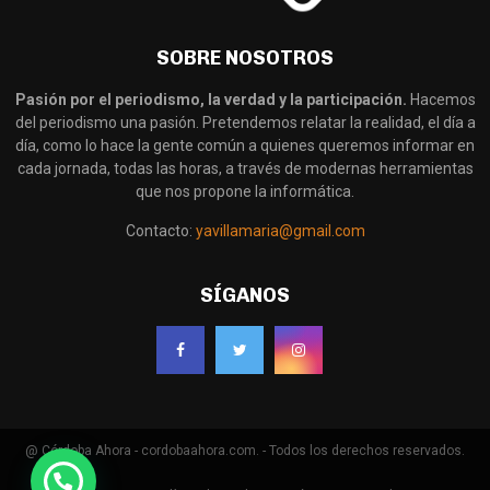
SOBRE NOSOTROS
Pasión por el periodismo, la verdad y la participación.
Hacemos
del periodismo una pasión. Pretendemos relatar la realidad, el día a
día, como lo hace la gente común a quienes queremos informar en
cada jornada, todas las horas, a través de modernas herramientas
que nos propone la informática.
Contacto:
yavillamaria@gmail.com
SÍGANOS
@ Córdoba Ahora - cordobaahora.com. - Todos los derechos reservados.