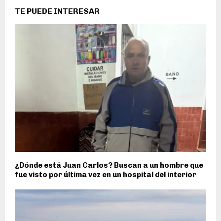
TE PUEDE INTERESAR
¿Dónde está Juan Carlos? Buscan a un hombre que
fue visto por última vez en un hospital del interior