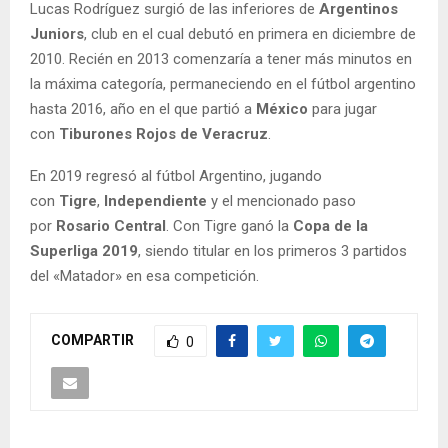
Lucas Rodríguez surgió de las inferiores de
Argentinos
Juniors
, club en el cual debutó en primera en diciembre de
2010. Recién en 2013 comenzaría a tener más minutos en
la máxima categoría, permaneciendo en el fútbol argentino
hasta 2016, año en el que partió a
México
para jugar
con
Tiburones Rojos de Veracruz
.
En 2019 regresó al fútbol Argentino, jugando
con
Tigre
,
Independiente
y el mencionado paso
por
Rosario Central
. Con Tigre ganó la
Copa de la
Superliga 2019
, siendo titular en los primeros 3 partidos
del «Matador» en esa competición.
COMPARTIR
0