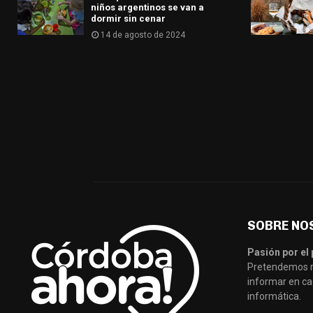
niños argentinos se van a
dormir sin cenar
14 de agosto de 2024
SOBRE NO
Pasión por el 
Pretendemos re
informar en ca
informática.