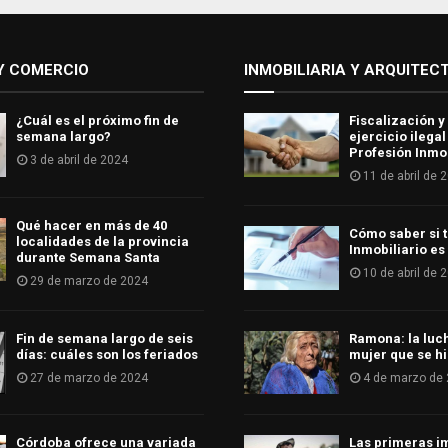
Y COMERCIO
INMOBILIARIA Y ARQUITEC
¿Cuál es el próximo fin de
Fiscalización y
semana largo?
ejercicio ilegal
Profesión Inmob
3 de abril de 2024
11 de abril de 
Qué hacer en más de 40
Cómo saber si t
localidades de la provincia
Inmobiliario es
durante Semana Santa
10 de abril de 
29 de marzo de 2024
Fin de semana largo de seis
Ramona: la luc
días: cuáles son los feriados
mujer que se hi
27 de marzo de 2024
4 de marzo de
Córdoba ofrece una variada
Las primeras i