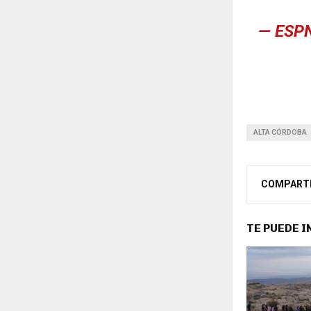
— ESP
ALTA CÓRDOBA
COMPART
TE PUEDE 