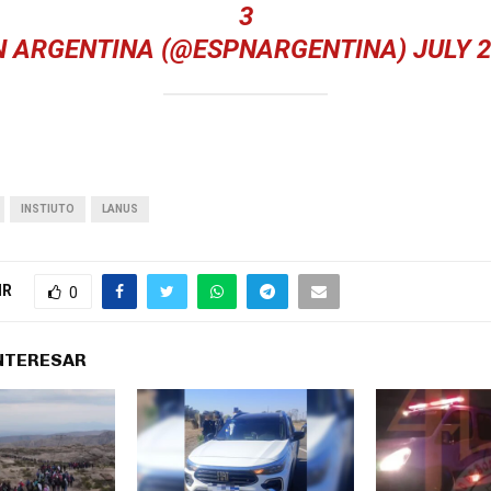
3
N ARGENTINA (@ESPNARGENTINA)
JULY 2
INSTIUTO
LANUS
IR
0
INTERESAR