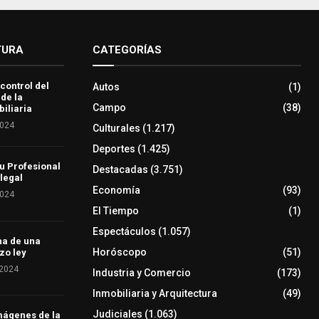
TURA
CATEGORÍAS
 control del
Autos
(1)
 de la
Campo
(38)
iliaria
2024
Culturales
(1.217)
Deportes
(1.425)
u Profesional
Destacadas
(3.751)
 legal
Economía
(93)
2024
El Tiempo
(1)
Espectáculos
(1.057)
ha de una
Horóscopo
(51)
zo ley
 2024
Industria y Comercio
(173)
Inmobiliaria y Arquitectura
(49)
Judiciales
(1.063)
mágenes de la