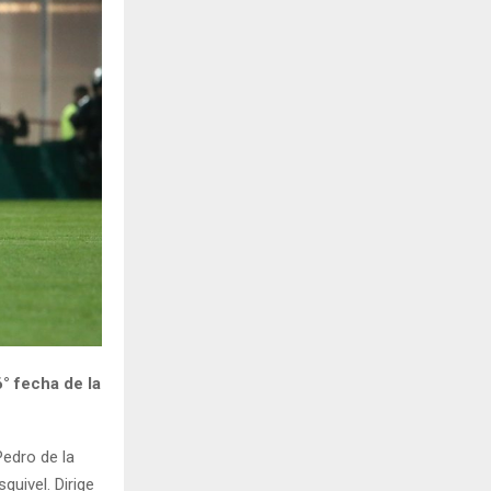
H
6° fecha de la
Pedro de la
uivel. Dirige