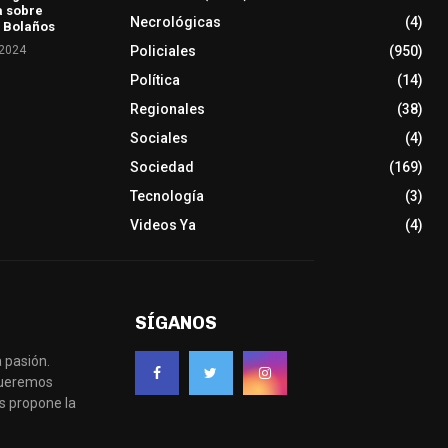
a sobre
Necrológicas
(4)
 Bolaños
 2024
Policiales
(950)
Política
(14)
Regionales
(38)
Sociales
(4)
Sociedad
(169)
Tecnología
(3)
Videos Ya
(4)
SÍGANOS
 pasión.
 queremos
s propone la