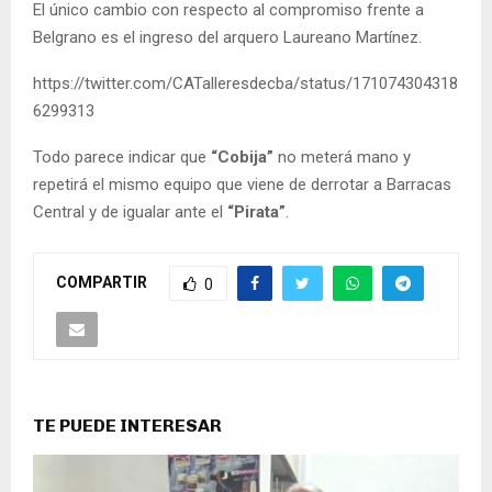
El único cambio con respecto al compromiso frente a
Belgrano es el ingreso del arquero Laureano Martínez.
https://twitter.com/CATalleresdecba/status/171074304318
6299313
Todo parece indicar que
“Cobija”
no meterá mano y
repetirá el mismo equipo que viene de derrotar a Barracas
Central y de igualar ante el
“Pirata”
.
COMPARTIR
0
TE PUEDE INTERESAR