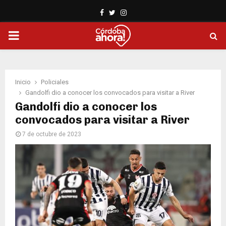
Facebook
Twitter
Instagram
PRIMARY
MENU
Inicio
Policiales
Gandolfi dio a conocer los convocados para visitar a River
Gandolfi dio a conocer los
convocados para visitar a River
7 de octubre de 2023