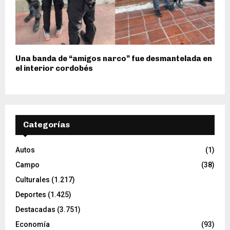
Una banda de “amigos narco” fue desmantelada en
el interior cordobés
Categorías
Autos
(1)
Campo
(38)
Culturales
(1.217)
Deportes
(1.425)
Destacadas
(3.751)
Economía
(93)