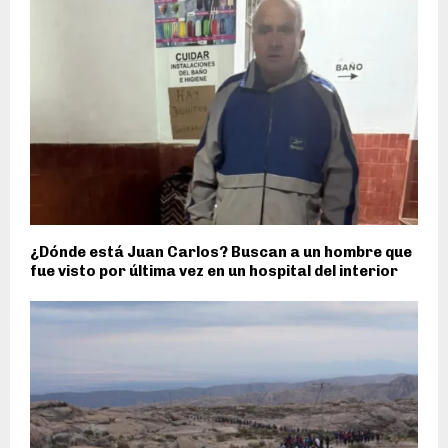
¿Dónde está Juan Carlos? Buscan a un hombre que
fue visto por última vez en un hospital del interior