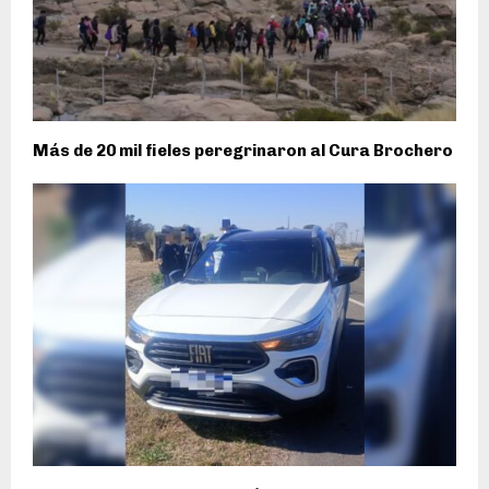
Más de 20 mil fieles peregrinaron al Cura Brochero