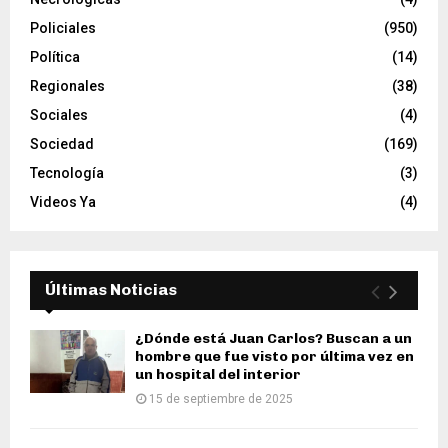
Policiales
(950)
Política
(14)
Regionales
(38)
Sociales
(4)
Sociedad
(169)
Tecnología
(3)
Videos Ya
(4)
Últimas Noticias
¿Dónde está Juan Carlos? Buscan a un
hombre que fue visto por última vez en
un hospital del interior
15 de septiembre de 2025