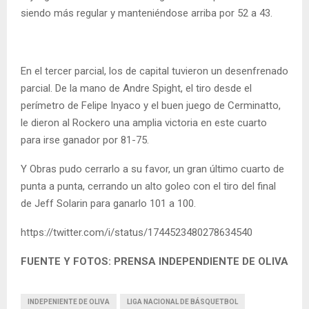
siendo más regular y manteniéndose arriba por 52 a 43.
En el tercer parcial, los de capital tuvieron un desenfrenado
parcial. De la mano de Andre Spight, el tiro desde el
perímetro de Felipe Inyaco y el buen juego de Cerminatto,
le dieron al Rockero una amplia victoria en este cuarto
para irse ganador por 81-75.
Y Obras pudo cerrarlo a su favor, un gran último cuarto de
punta a punta, cerrando un alto goleo con el tiro del final
de Jeff Solarin para ganarlo 101 a 100.
https://twitter.com/i/status/1744523480278634540
FUENTE Y FOTOS: PRENSA INDEPENDIENTE DE OLIVA
INDEPENIENTE DE OLIVA
LIGA NACIONAL DE BÁSQUETBOL