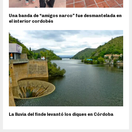
Una banda de “amigos narco” fue desmantelada en
el interior cordobés
La lluvia del finde levantó los diques en Córdoba