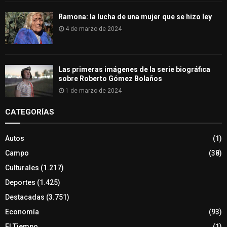
Ramona: la lucha de una mujer que se hizo ley
4 de marzo de 2024
Las primeras imágenes de la serie biográfica
sobre Roberto Gómez Bolaños
1 de marzo de 2024
CATEGORÍAS
Autos
(1)
Campo
(38)
Culturales
(1.217)
Deportes
(1.425)
Destacadas
(3.751)
Economía
(93)
El Tiempo
(1)