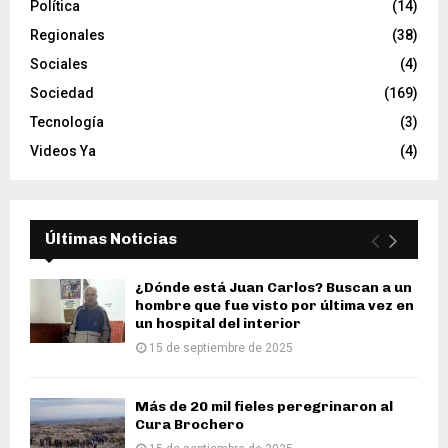
Política
(14)
Regionales
(38)
Sociales
(4)
Sociedad
(169)
Tecnología
(3)
Videos Ya
(4)
Últimas Noticias
¿Dónde está Juan Carlos? Buscan a un
hombre que fue visto por última vez en
un hospital del interior
15 de septiembre de 2025
Más de 20 mil fieles peregrinaron al
Cura Brochero