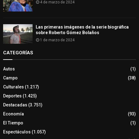
4 de marzo de 2024
Las primeras imágenes de la serie biográfica
sobre Roberto Gómez Bolaños
1 de marzo de 2024
CATEGORÍAS
Autos
(1)
Campo
(38)
Culturales
(1.217)
Deportes
(1.425)
Destacadas
(3.751)
Economía
(93)
El Tiempo
(1)
Espectáculos
(1.057)