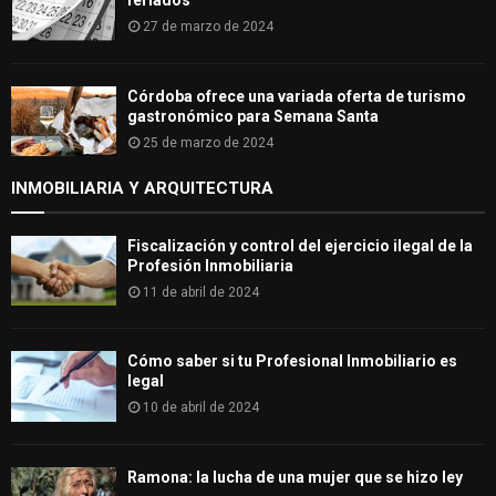
feriados
27 de marzo de 2024
Córdoba ofrece una variada oferta de turismo
gastronómico para Semana Santa
25 de marzo de 2024
INMOBILIARIA Y ARQUITECTURA
Fiscalización y control del ejercicio ilegal de la
Profesión Inmobiliaria
11 de abril de 2024
Cómo saber si tu Profesional Inmobiliario es
legal
10 de abril de 2024
Ramona: la lucha de una mujer que se hizo ley