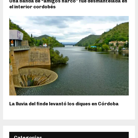
Una banda de “amigos narco” fue desmantelada en
el interior cordobés
La lluvia del finde levantó los diques en Córdoba
Categorías