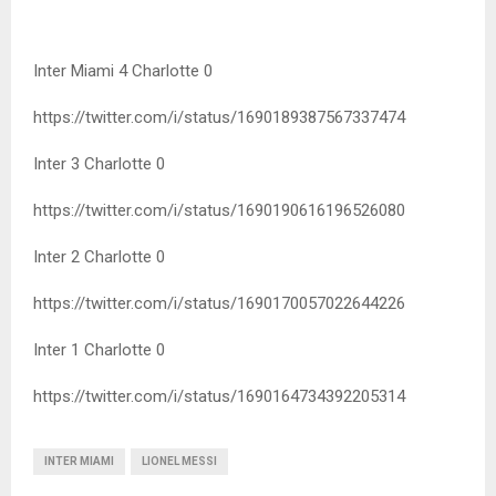
Inter Miami 4 Charlotte 0
https://twitter.com/i/status/1690189387567337474
Inter 3 Charlotte 0
https://twitter.com/i/status/1690190616196526080
Inter 2 Charlotte 0
https://twitter.com/i/status/1690170057022644226
Inter 1 Charlotte 0
https://twitter.com/i/status/1690164734392205314
INTER MIAMI
LIONEL MESSI