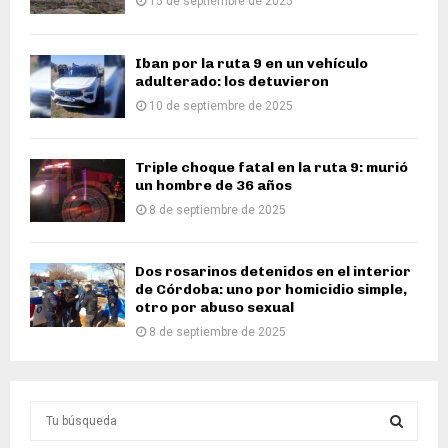
15 de septiembre de 2025
Iban por la ruta 9 en un vehículo
adulterado: los detuvieron
10 de septiembre de 2025
Triple choque fatal en la ruta 9: murió
un hombre de 36 años
8 de septiembre de 2025
Dos rosarinos detenidos en el interior
de Córdoba: uno por homicidio simple,
otro por abuso sexual
8 de septiembre de 2025
S
e