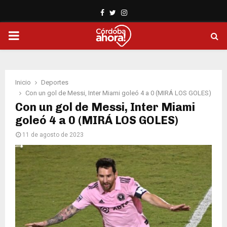
Facebook
Twitter
Instagram
PRIMARY
MENU
Inicio
Deportes
Con un gol de Messi, Inter Miami goleó 4 a 0 (MIRÁ LOS GOLES)
Con un gol de Messi, Inter Miami
goleó 4 a 0 (MIRÁ LOS GOLES)
11 de agosto de 2023