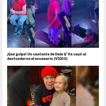
¡Qué golpe! Un cantante de Dale Q’ Va cayó al
desfondarse el escenario (VIDEO)