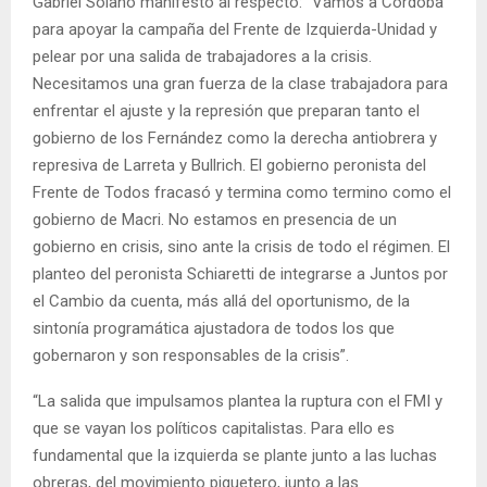
Gabriel Solano manifestó al respecto: “Vamos a Córdoba
para apoyar la campaña del Frente de Izquierda-Unidad y
pelear por una salida de trabajadores a la crisis.
Necesitamos una gran fuerza de la clase trabajadora para
enfrentar el ajuste y la represión que preparan tanto el
gobierno de los Fernández como la derecha antiobrera y
represiva de Larreta y Bullrich. El gobierno peronista del
Frente de Todos fracasó y termina como termino como el
gobierno de Macri. No estamos en presencia de un
gobierno en crisis, sino ante la crisis de todo el régimen. El
planteo del peronista Schiaretti de integrarse a Juntos por
el Cambio da cuenta, más allá del oportunismo, de la
sintonía programática ajustadora de todos los que
gobernaron y son responsables de la crisis”.
“La salida que impulsamos plantea la ruptura con el FMI y
que se vayan los políticos capitalistas. Para ello es
fundamental que la izquierda se plante junto a las luchas
obreras, del movimiento piquetero, junto a las