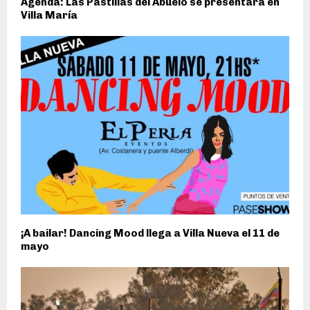
Agendá: Las Pastillas del Abuelo se presentará en
Villa María
¡A bailar! Dancing Mood llega a Villa Nueva el 11 de
mayo