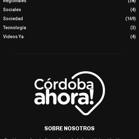
Regionales
(38)
Sociales
(4)
Sociedad
(169)
Tecnología
(3)
Videos Ya
(4)
SOBRE NOSOTROS