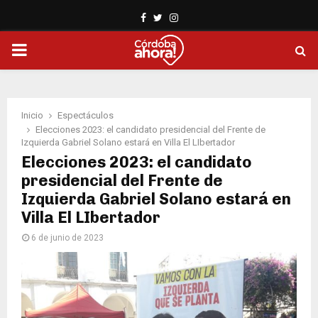
Facebook
Twitter
Instagram
PRIMARY
MENU
Inicio
Espectáculos
Elecciones 2023: el candidato presidencial del Frente de
Izquierda Gabriel Solano estará en Villa El LIbertador
Elecciones 2023: el candidato
presidencial del Frente de
Izquierda Gabriel Solano estará en
Villa El LIbertador
6 de junio de 2023