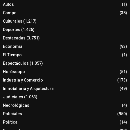
Autos
(1)
Campo
(38)
Culturales
(1.217)
Deportes
(1.425)
Destacadas
(3.751)
Economía
(93)
El Tiempo
(1)
Espectáculos
(1.057)
Horóscopo
(51)
Industria y Comercio
(173)
Inmobiliaria y Arquitectura
(49)
Judiciales
(1.063)
Necrológicas
(4)
Policiales
(950)
Política
(14)