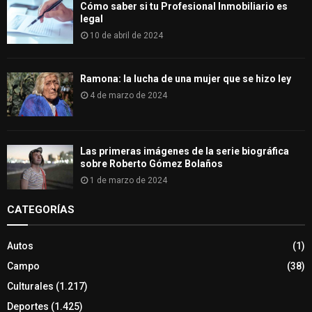
Cómo saber si tu Profesional Inmobiliario es
legal
10 de abril de 2024
Ramona: la lucha de una mujer que se hizo ley
4 de marzo de 2024
Las primeras imágenes de la serie biográfica
sobre Roberto Gómez Bolaños
1 de marzo de 2024
CATEGORÍAS
Autos
(1)
Campo
(38)
Culturales
(1.217)
Deportes
(1.425)