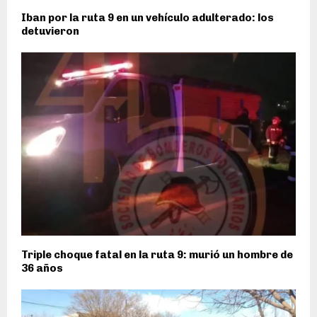
Iban por la ruta 9 en un vehículo adulterado: los
detuvieron
Triple choque fatal en la ruta 9: murió un hombre de
36 años