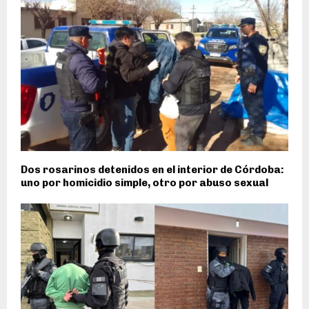
Dos rosarinos detenidos en el interior de Córdoba:
uno por homicidio simple, otro por abuso sexual