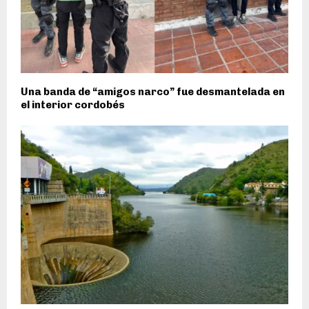
Una banda de “amigos narco” fue desmantelada en
el interior cordobés