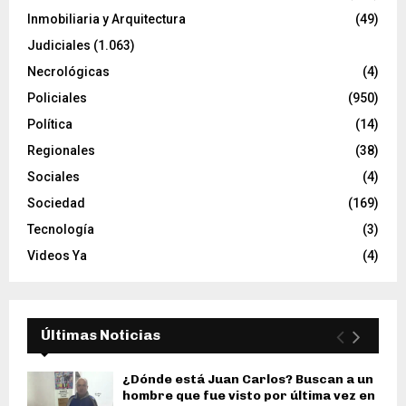
Inmobiliaria y Arquitectura
(49)
Judiciales
(1.063)
Necrológicas
(4)
Policiales
(950)
Política
(14)
Regionales
(38)
Sociales
(4)
Sociedad
(169)
Tecnología
(3)
Videos Ya
(4)
Últimas Noticias
¿Dónde está Juan Carlos? Buscan a un
hombre que fue visto por última vez en