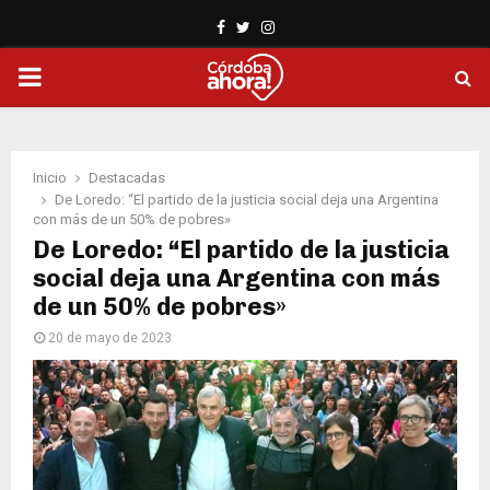
Facebook
Twitter
Instagram
PRIMARY
MENU
Inicio
Destacadas
De Loredo: “El partido de la justicia social deja una Argentina
con más de un 50% de pobres»
De Loredo: “El partido de la justicia
social deja una Argentina con más
de un 50% de pobres»
20 de mayo de 2023