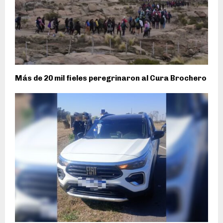
Más de 20 mil fieles peregrinaron al Cura Brochero