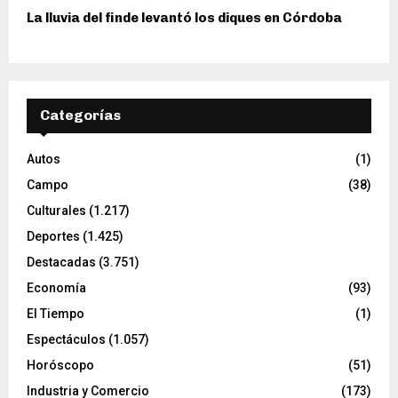
La lluvia del finde levantó los diques en Córdoba
Categorías
Autos
(1)
Campo
(38)
Culturales
(1.217)
Deportes
(1.425)
Destacadas
(3.751)
Economía
(93)
El Tiempo
(1)
Espectáculos
(1.057)
Horóscopo
(51)
Industria y Comercio
(173)