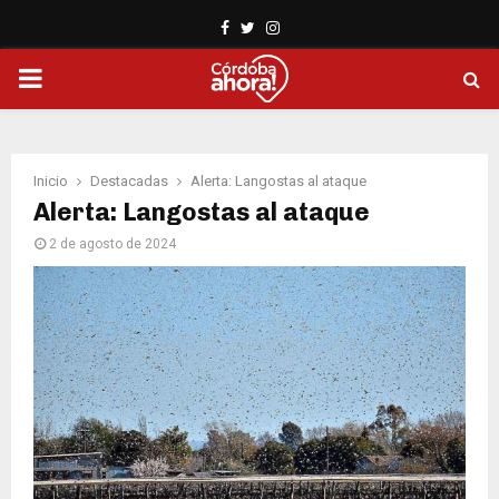
Facebook
Twitter
Instagram
PRIMARY
MENU
Inicio
Destacadas
Alerta: Langostas al ataque
Alerta: Langostas al ataque
2 de agosto de 2024