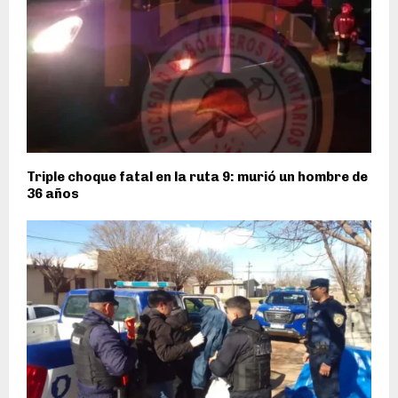
Triple choque fatal en la ruta 9: murió un hombre de
36 años