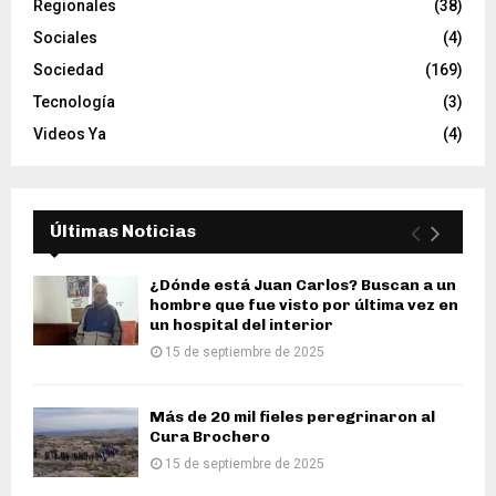
Regionales
(38)
Sociales
(4)
Sociedad
(169)
Tecnología
(3)
Videos Ya
(4)
Últimas Noticias
¿Dónde está Juan Carlos? Buscan a un
hombre que fue visto por última vez en
un hospital del interior
15 de septiembre de 2025
Más de 20 mil fieles peregrinaron al
Cura Brochero
15 de septiembre de 2025