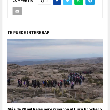
COMPARTIR
0
TE PUEDE INTERESAR
Más de 20 mil fieles peregrinaron al Cura Brochero