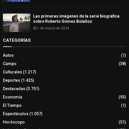
Las primeras imágenes de la serie biográfica
sobre Roberto Gómez Bolaños
1 de marzo de 2024
CATEGORÍAS
Autos
(1)
Campo
(38)
Culturales
(1.217)
Deportes
(1.425)
Destacadas
(3.751)
Economía
(93)
El Tiempo
(1)
Espectáculos
(1.057)
Horóscopo
(51)