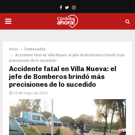
Facebook
Twitter
Instagram
PRIMARY
MENU
Inicio
Destacadas
Accidente fatal en Villa Nueva: el jefe de Bomberos brindó más
precisiones de lo sucedido
Accidente fatal en Villa Nueva: el
jefe de Bomberos brindó más
precisiones de lo sucedido
15 de mayo de 2024