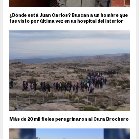
¿Dónde está Juan Carlos? Buscan a un hombre que
fue visto por última vez en un hospital del interior
Más de 20 mil fieles peregrinaron al Cura Brochero