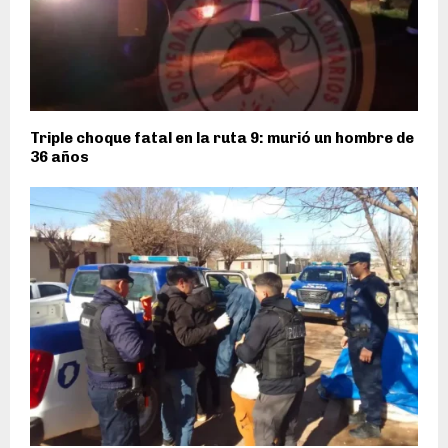
Triple choque fatal en la ruta 9: murió un hombre de
36 años