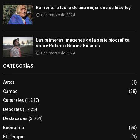
Ramona: la lucha de una mujer que se hizo ley
4 de marzo de 2024
Las primeras imágenes de la serie biográfica
sobre Roberto Gómez Bolaños
1 de marzo de 2024
CATEGORÍAS
Autos
(1)
Campo
(38)
Culturales
(1.217)
Deportes
(1.425)
Destacadas
(3.751)
Economía
(93)
El Tiempo
(1)