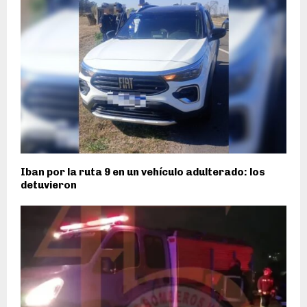
Iban por la ruta 9 en un vehículo adulterado: los
detuvieron