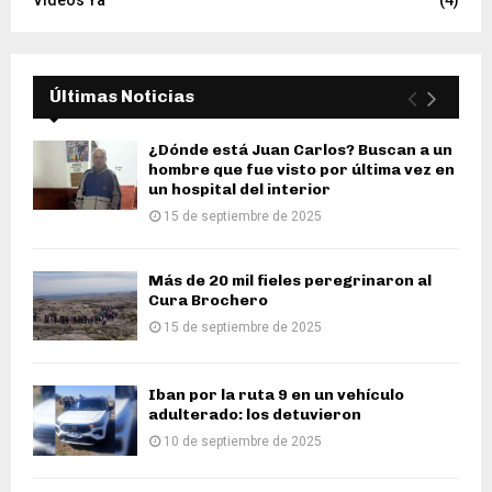
Videos Ya
(4)
Últimas Noticias
¿Dónde está Juan Carlos? Buscan a un
hombre que fue visto por última vez en
un hospital del interior
15 de septiembre de 2025
Más de 20 mil fieles peregrinaron al
Cura Brochero
15 de septiembre de 2025
Iban por la ruta 9 en un vehículo
adulterado: los detuvieron
10 de septiembre de 2025