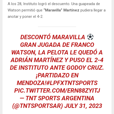
A los 28, Instituto logró el descuento. Una guapeada de
Watson permitió que
“Maravilla” Martínez
pudiera llegar a
anotar y poner el 4-2.
DESCONTÓ MARAVILLA
GRAN JUGADA DE FRANCO
WATSON, LA PELOTA LE QUEDÓ A
ADRIÁN MARTÍNEZ Y PUSO EL 2-4
DE INSTITUTO ANTE GODOY CRUZ.
¡PARTIDAZO EN
MENDOZA!
#LPFXTNTSPORTS
PIC.TWITTER.COM/ERN88ZYITJ
— TNT SPORTS ARGENTINA
(@TNTSPORTSAR)
JULY 31, 2023