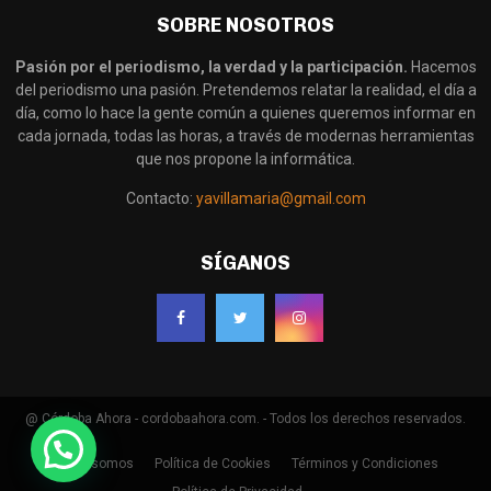
SOBRE NOSOTROS
Pasión por el periodismo, la verdad y la participación.
Hacemos
del periodismo una pasión. Pretendemos relatar la realidad, el día a
día, como lo hace la gente común a quienes queremos informar en
cada jornada, todas las horas, a través de modernas herramientas
que nos propone la informática.
Contacto:
yavillamaria@gmail.com
SÍGANOS
@ Córdoba Ahora - cordobaahora.com. - Todos los derechos reservados.
Quienes somos
Política de Cookies
Términos y Condiciones