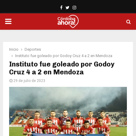
Facebook
Twitter
Instagram
PRIMARY
MENU
Inicio
Deportes
Instituto fue goleado por Godoy Cruz 4 a 2 en Mendoza
Instituto fue goleado por Godoy
Cruz 4 a 2 en Mendoza
29 de julio de 2023