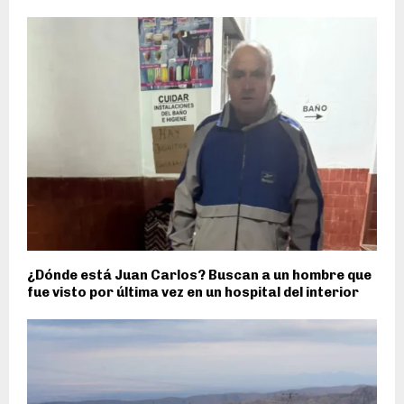
¿Dónde está Juan Carlos? Buscan a un hombre que
fue visto por última vez en un hospital del interior