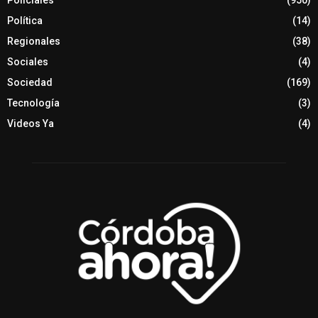
Policiales
(950)
Política
(14)
Regionales
(38)
Sociales
(4)
Sociedad
(169)
Tecnología
(3)
Videos Ya
(4)