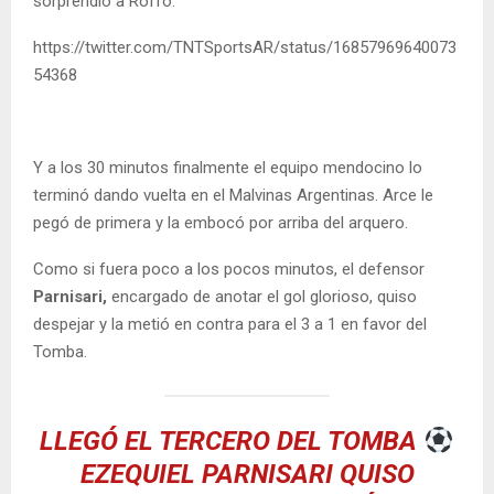
sorprendió a Roffo.
https://twitter.com/TNTSportsAR/status/16857969640073
54368
Y a los 30 minutos finalmente el equipo mendocino lo
terminó dando vuelta en el Malvinas Argentinas. Arce le
pegó de primera y la embocó por arriba del arquero.
Como si fuera poco a los pocos minutos, el defensor
Parnisari,
encargado de anotar el gol glorioso, quiso
despejar y la metió en contra para el 3 a 1 en favor del
Tomba.
LLEGÓ EL TERCERO DEL TOMBA
EZEQUIEL PARNISARI QUISO