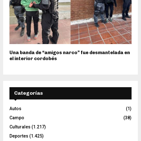
Una banda de “amigos narco” fue desmantelada en
el interior cordobés
Categorías
Autos
(1)
Campo
(38)
Culturales
(1.217)
Deportes
(1.425)