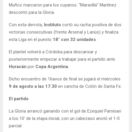
Muñoz marcaron para los cuyanos. “Maravilla” Martínez
descontó para la Gloria.
Con esta derrota,
Instituto
cortó su racha positiva de dos
victorias consecutivas (frente Arsenal y Lanús) y finaliza
esta Liga en el puesto
18° con 32 unidades
.
El plantel volverá a Córdoba para descansar y
posteriormente empezar a trabajar para el partido ante
Huracán
por
Copa Argentina
.
Dicho encuentro de 16avos de final se jugará el miércoles
9 de agosto a las 17.30
en cancha de Colón de Santa Fe.
El partido
La Gloria arrancó ganando con el gol de Ezequiel Parnisari
a los 10′ de la etapa inicial, con un cabezaso anotó el 1-0
parcial.