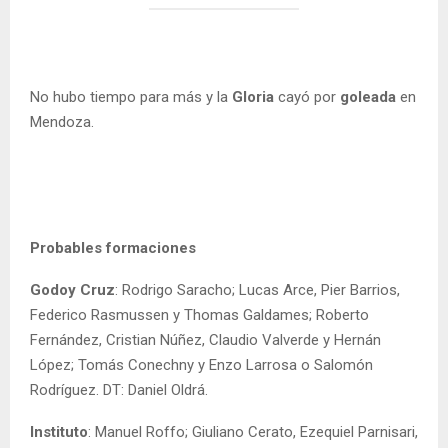
No hubo tiempo para más y la
Gloria
cayó por
goleada
en
Mendoza.
Probables formaciones
Godoy Cruz
: Rodrigo Saracho; Lucas Arce, Pier Barrios,
Federico Rasmussen y Thomas Galdames; Roberto
Fernández, Cristian Núñez, Claudio Valverde y Hernán
López; Tomás Conechny y Enzo Larrosa o Salomón
Rodríguez. DT: Daniel Oldrá.
Instituto
: Manuel Roffo; Giuliano Cerato, Ezequiel Parnisari,