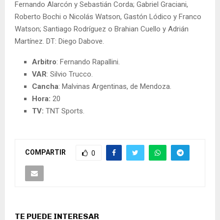
Fernando Alarcón y Sebastián Corda; Gabriel Graciani,
Roberto Bochi o Nicolás Watson, Gastón Lódico y Franco
Watson; Santiago Rodríguez o Brahian Cuello y Adrián
Martínez. DT: Diego Dabove.
Arbitro
: Fernando Rapallini.
VAR
: Silvio Trucco.
Cancha
: Malvinas Argentinas, de Mendoza.
Hora:
20
TV:
TNT Sports.
COMPARTIR
0
TE PUEDE INTERESAR