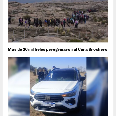
Más de 20 mil fieles peregrinaron al Cura Brochero