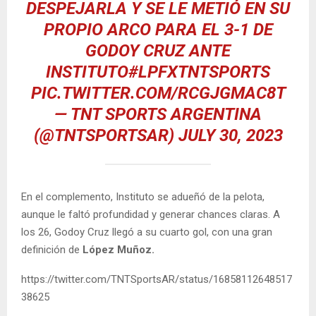
DESPEJARLA Y SE LE METIÓ EN SU
PROPIO ARCO PARA EL 3-1 DE
GODOY CRUZ ANTE
INSTITUTO
#LPFXTNTSPORTS
PIC.TWITTER.COM/RCGJGMAC8T
— TNT SPORTS ARGENTINA
(@TNTSPORTSAR)
JULY 30, 2023
En el complemento, Instituto se adueñó de la pelota,
aunque le faltó profundidad y generar chances claras. A
los 26, Godoy Cruz llegó a su cuarto gol, con una gran
definición de
López Muñoz.
https://twitter.com/TNTSportsAR/status/16858112648517
38625